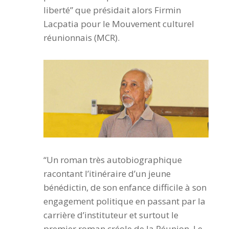
liberté” que présidait alors Firmin
Lacpatia pour le Mouvement culturel
réunionnais (MCR).
“Un roman très autobiographique
racontant l’itinéraire d’un jeune
bénédictin, de son enfance difficile à son
engagement politique en passant par la
carrière d’instituteur et surtout le
premier roman créole de la Réunion. Le