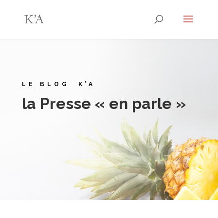
LE BLOG K’A
la Presse « en parle »