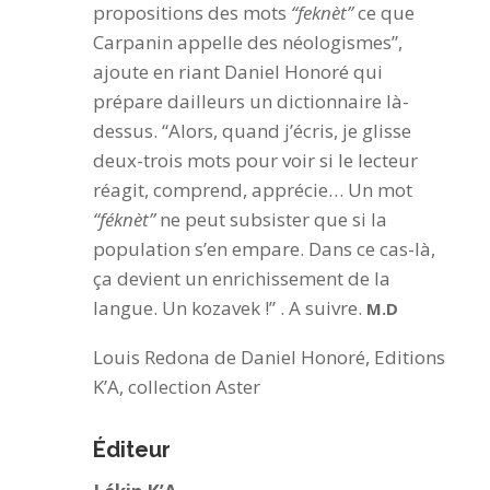
propositions des mots
“feknèt”
ce que
Carpanin appelle des néologismes”,
ajoute en riant Daniel Honoré qui
prépare dailleurs un dictionnaire là-
dessus. “Alors, quand j’écris, je glisse
deux-trois mots pour voir si le lecteur
réagit, comprend, apprécie… Un mot
“féknèt”
ne peut subsister que si la
population s’en empare. Dans ce cas-là,
ça devient un enrichissement de la
langue. Un kozavek !” . A suivre.
M.D
Louis Redona de Daniel Honoré, Editions
K’A, collection Aster
Éditeur