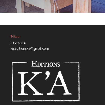
Éditeur
Lékip K’A
leseditionska@gmail.com