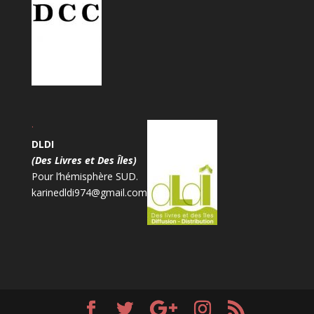
.
DLDI
(Des Livres et Des Îles)
Pour l’hémisphère SUD.
karinedldi974@gmail.com