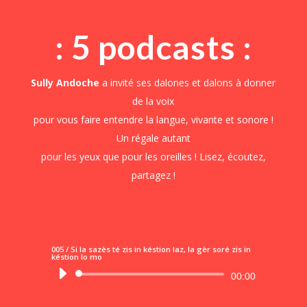
: 5 podcasts :
Sully Andoche
a invité ses dalones et dalons à donner
de la voix
pour vous faire entendre la langue, vivante et sonore !
Un régale autant
pour les yeux que pour les oreilles ! Lisez, écoutez,
partagez !
005 / Si la sazès té zis in késtion laz, la gèr soré zis in
késtion lo mo
Lecteur
00:00
audio