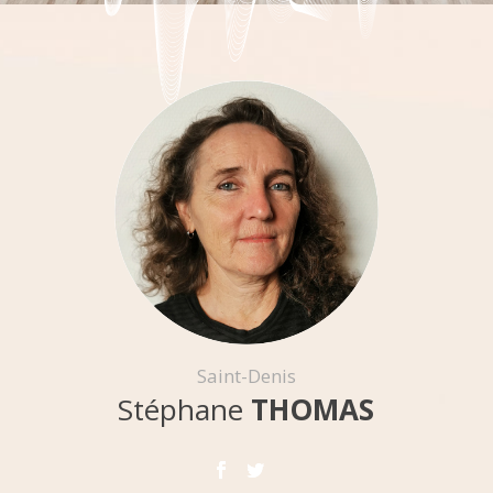
Saint-Denis
Stéphane
THOMAS