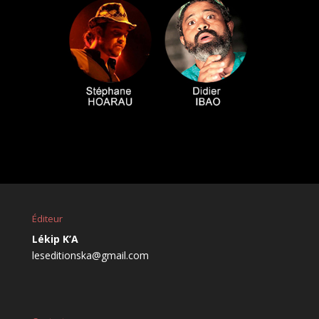
Éditeur
Lékip K’A
leseditionska@gmail.com