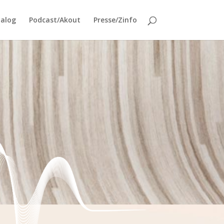
talog
Podcast/Akout
Presse/Zinfo