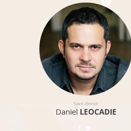
Saint-Benoit
Daniel
LEOCADIE