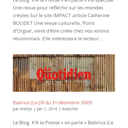
Une revue pour réfléchir sur les mondes
créoles Sur le site IMPACT article Catherine
BOUDET Une revue culturelle, ‘Point
d’Orgue’, vient d’être créée chez nos voisins
réunionnais. Elle intéressera le lecteur...
Babrius (Le JIR du 31 décembre 2009)
par
imetys
|
Jan 1, 2010
|
Anarchie
Le Blog K’A la Presse « en parle » Babrius (Le