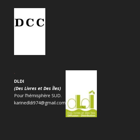
.
DLDI
(Des Livres et Des Îles)
Pour l’hémisphère SUD.
karinedldi974@gmail.com