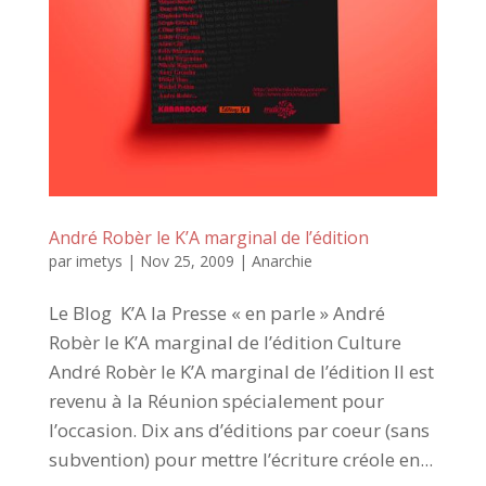
André Robèr le K’A marginal de l’édition
par
imetys
|
Nov 25, 2009
|
Anarchie
Le Blog K’A la Presse « en parle » André
Robèr le K’A marginal de l’édition Culture
André Robèr le K’A marginal de l’édition Il est
revenu à la Réunion spécialement pour
l’occasion. Dix ans d’éditions par coeur (sans
subvention) pour mettre l’écriture créole en...